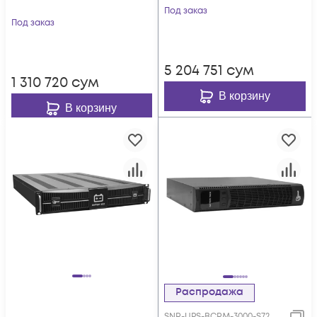
Под заказ
Под заказ
5 204 751
сум
1 310 720
сум
В корзину
В корзину
Распродажа
SNR-UPS-BCRM-3000-S72