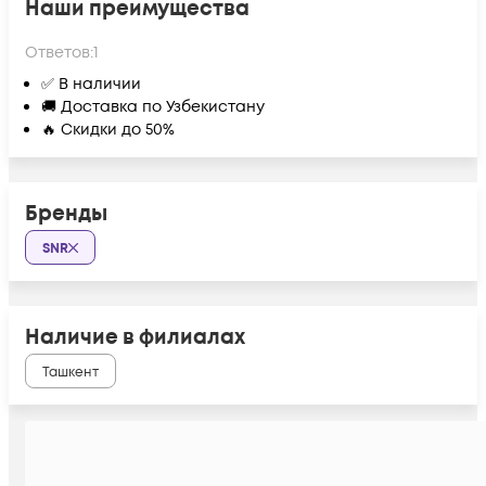
Наши преимущества
Ответов:
1
✅ В наличии
🚚 Доставка по Узбекистану
🔥 Скидки до 50%
Бренды
SNR
Наличие в филиалах
Ташкент