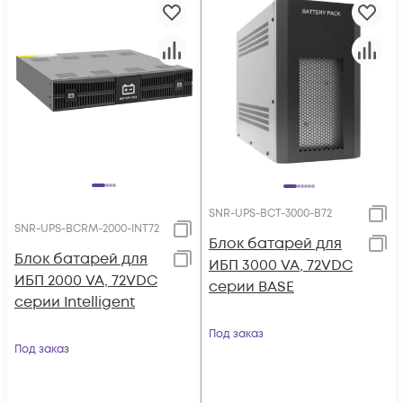
SNR-UPS-BCT-3000-B72
SNR-UPS-BCRM-2000-INT72
Блок батарей для
Блок батарей для
ИБП 3000 VA, 72VDC
ИБП 2000 VA, 72VDC
серии BASE
серии Intelligent
Под заказ
Под заказ