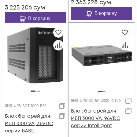
2 363 228
сум
3 225 206
сум
В корзину
В корзину
SNR-UPS-BCRM-3000-INT96
SNR-UPS-BCT-1000-B36
Блок батарей для
Блок батарей для
ИБП 3000 VA, 96VDC
ИБП 1000 VA, 36VDC
серии Intelligent
серии BASE