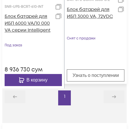
SNR-UPS-BCRT-610-INT
Блок батарей для
Блок батарей для
ИБП 3000 VA, 72VDC
ИБП 6000 VA/10 000
VA серии Intelligent
Снят с продажи
Под заказ
8 936 730
сум
Узнать о поступлении
В корзину
1
Назад
Дальше