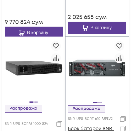
2 025 658
сум
9 770 824
сум
В корзину
В корзину
Распродажа
Распродажа
SNR-UPS-BCRT-610-MPLV2
SNR-UPS-BCRM-1000-S24
Блок батарей SNR-