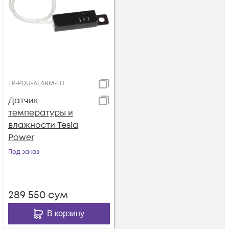
TP-PDU-ALARM-TH
Датчик
температуры и
влажности Tesla
Power
Под заказ
289 550
сум
В корзину