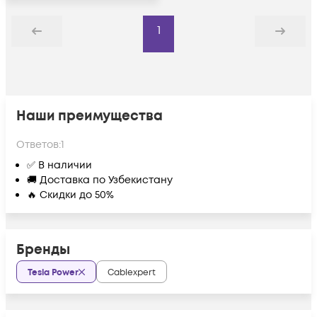
1
Назад
Дальше
Наши преимущества
Ответов:
1
✅ В наличии
🚚 Доставка по Узбекистану
🔥 Скидки до 50%
Бренды
Tesla Power
Cablexpert