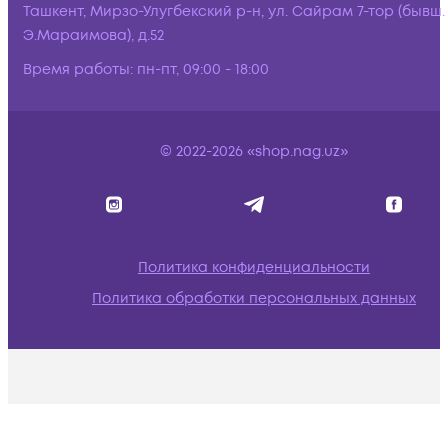
Ташкент, Мирзо-Улугбекский р-н, ул. Сайрам 7-тор (бывш.
Э.Мараимова), д.52
Время работы:
пн-пт, 09:00 - 18:00
© 2022-2026 «shop.nag.uz»
Политика конфиденциальности
Политика обработки персональных данных