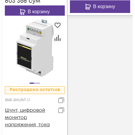
803 368
сум
В корзину
В корзину
Распродажа остатков
SNR-SHUNT-1.1
Шунт, цифровой
монитор
напряжения, тока