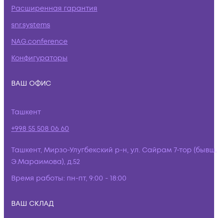
Расширенная гарантия
snr.systems
NAG.conference
Конфигураторы
ВАШ ОФИС
Ташкент
+998 55 508 06 60
Ташкент, Мирзо-Улугбекский р-н, ул. Сайрам 7-тор (бывш.
Э.Мараимова), д.52
Время работы:
пн-пт, 9:00 - 18:00
ВАШ СКЛАД