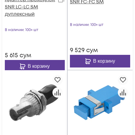
SNR FC-FC SM
SNR LC-LC SM
дуплексный
В наличии
: 100+ шт
В наличии
: 100+ шт
9 529
сум
5 615
сум
В корзину
В корзину