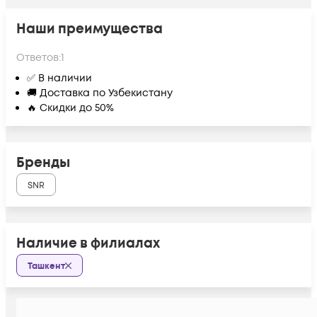
Наши преимущества
Ответов:
1
✅ В наличии
🚚 Доставка по Узбекистану
🔥 Скидки до 50%
Бренды
SNR
Наличие в филиалах
Ташкент