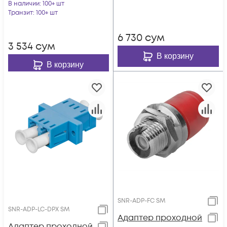
В наличии
: 100+ шт
Транзит
: 100+ шт
6 730
сум
3 534
сум
В корзину
В корзину
SNR-ADP-FC SM
SNR-ADP-LC-DPX SM
Адаптер проходной
Адаптер проходной