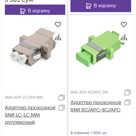
3 383
сум
В корзину
В корзину
SNR-ADP-SC/APC SM
SNR-ADP-LC-DPX MM
Адаптер проходной
Адаптер проходной
SNR SC/APC-SC/APC
SNR LC-LC MM
дуплексный
В наличии
: 1 000+ шт