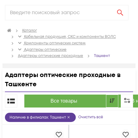
Каталог
Кабельная продукция, СКС и компоненты ВОЛС
Компоненты оптических систем
Адаптеры оптические
Адаптеры оптические проходные
Ташкент
Адаптеры оптические проходные в
Ташкенте
По популярности
Все товары
В 
Очистить всё
Наличие в филиалах
:
Ташкент