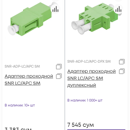
SNR-ADP-LC/APC-DPX SM
SNR-ADP-LC/APC SM
Адаптер проходной
Адаптер проходной
SNR LC/APC SM
SNR LC/APC SM
дуплексный
В наличии
: 1 000+ шт
В наличии
: 10+ шт
7 545
сум