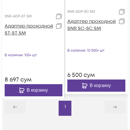
SNR-ADP-SC SM
SNR-ADP-ST SM
Адаптер проходной
Адаптер проходной
SNR SC-SC SM
ST-ST SM
В наличии
: 10 000+ шт
В наличии
: 100+ шт
6 500
сум
8 697
сум
В корзину
В корзину
1
Назад
Дальше