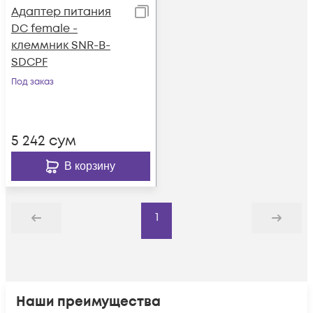
Адаптер питания
DC female -
клеммник SNR-B-
SDCPF
Под заказ
5 242
сум
В корзину
1
Назад
Дальше
Наши преимущества