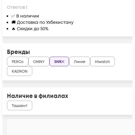
Ответов:
1
✅ В наличии
🚚 Доставка по Узбекистану
🔥 Скидки до 50%
Бренды
PERCo
OMNY
SNR
Линия
Hiwatch
KADRON
Наличие в филиалах
Ташкент