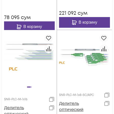
221 092
сум
78 095
сум
В корзину
В корзину
SNR-PLC-M-1x8-SC/APC
SNR-PLC-M-1x16
Делитель
Делитель
оптический