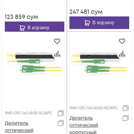
247 481
сум
123 859
сум
В корзину
В корзину
SNR-CPC-1x2-40/60-SC/APC
SNR-CPC-1x2-45/55-SC/APC
Делитель
Делитель
оптический
оптический
корпусный