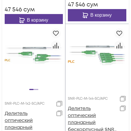
47 546
сум
47 546
сум
В корзину
В корзину
SNR-PLC-M-1x4-SC/APC
SNR-PLC-M-1x2-SC/APC
Делитель
Делитель
оптический
оптический
планарный
планарный
бескорпусный SNR-