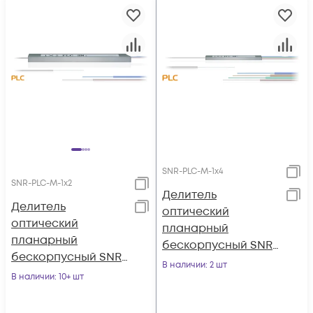
SNR-PLC-M-1x4
SNR-PLC-M-1x2
Делитель
Делитель
оптический
оптический
планарный
планарный
бескорпусный SNR-
бескорпусный SNR-
PLC-M-1x4
В наличии
: 2 шт
PLC-M-1x2
В наличии
: 10+ шт