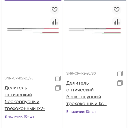
SNR-CP-1x2-20/80
SNR-CP-1x2-25/75
Делитель
Делитель
оптический
оптический
бескорпусный
бескорпусный
трехоконный 1х2-
трехоконный 1х2-
20/80
В наличии
: 10+ шт
25/75
В наличии
: 10+ шт