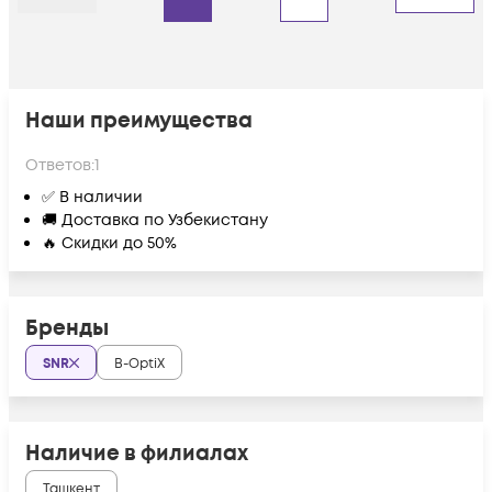
Назад
Дальше
Наши преимущества
Ответов:
1
✅ В наличии
🚚 Доставка по Узбекистану
🔥 Скидки до 50%
Бренды
SNR
B-OptiX
Наличие в филиалах
Ташкент