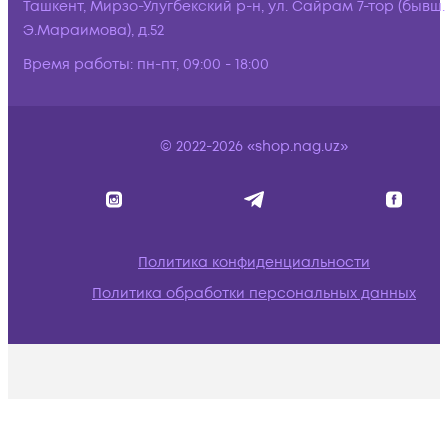
Ташкент, Мирзо-Улугбекский р-н, ул. Сайрам 7-тор (бывш.
Э.Мараимова), д.52
Время работы:
пн-пт, 09:00 - 18:00
© 2022-2026 «shop.nag.uz»
Политика конфиденциальности
Политика обработки персональных данных