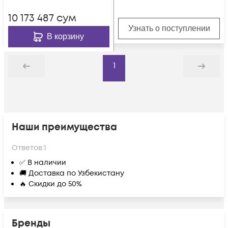
10 173 487
сум
Узнать о поступлении
В корзину
1
Назад
Дальше
Наши преимущества
Ответов:
1
✅ В наличии
🚚 Доставка по Узбекистану
🔥 Скидки до 50%
Бренды