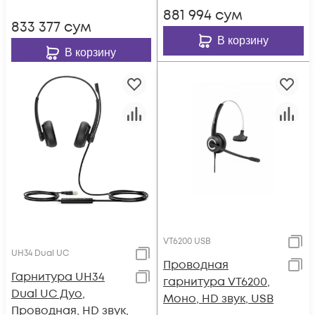
881 994
сум
833 377
сум
В корзину
В корзину
VT6200 USB
UH34 Dual UC
Проводная
Гарнитура UH34
гарнитура VT6200,
Dual UC Дуо,
Моно, HD звук, USB
Проводная, HD звук,