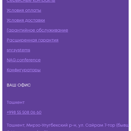
Сервисные контракты
Условия оплаты
Условия доставки
Гарантийное обслуживание
Расширенная гарантия
snr.systems
NAG.conference
Конфигураторы
ВАШ ОФИС
Ташкент
+998 55 508 06 60
Ташкент, Мирзо-Улугбекский р-н, ул. Сайрам 7-тор (бывш.