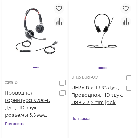
UH36 Dual-UC
X208-D
UH36 Dual-UC Дуо,
Проводная
Проводная, HD звук,
гарнитура X208-D,
USB и 3,5 mm jack
Дуо, HD звук,
разъемы 3,5 мм
Под заказ
Jack и USB
Под заказ