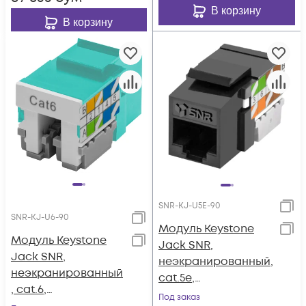
В корзину
В корзину
SNR-KJ-U5E-90
SNR-KJ-U6-90
Модуль Keystone
Модуль Keystone
Jack SNR,
Jack SNR,
неэкранированный,
неэкранированный
cat.5e,
, cat.6,
вертикальная
Под заказ