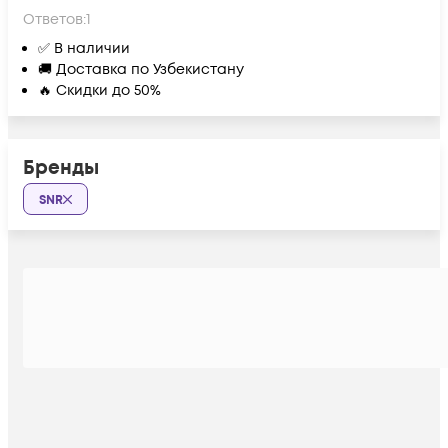
Ответов:
1
✅ В наличии
🚚 Доставка по Узбекистану
🔥 Скидки до 50%
Бренды
SNR