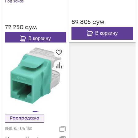
вертикальная
Под заказ
заделка, упаковка
заделка, упаковка
6шт.
6шт.
89 805
сум
72 250
сум
В корзину
В корзину
Распродажа
SNR-KJ-U6-180