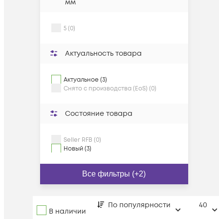
мм
5 (0)
Актуальность товара
Актуальное (3)
Снято с производства (EoS) (0)
Состояние товара
Seller RFB (0)
Новый (3)
Все фильтры (+2)
По популярности
40
В наличии