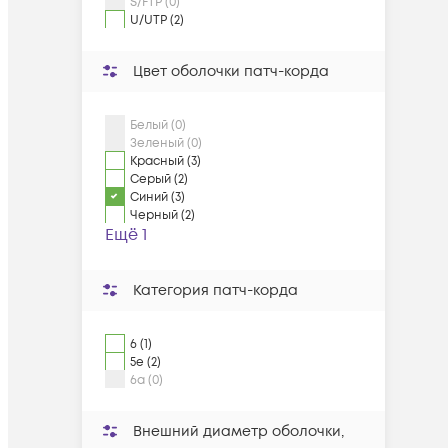
S/FTP (0)
U/UTP (2)
Цвет оболочки патч-корда
Белый (0)
Зеленый (0)
Красный (3)
Серый (2)
Синий (3)
Черный (2)
Ещё 1
Категория патч-корда
6 (1)
5e (2)
6a (0)
Внешний диаметр оболочки,