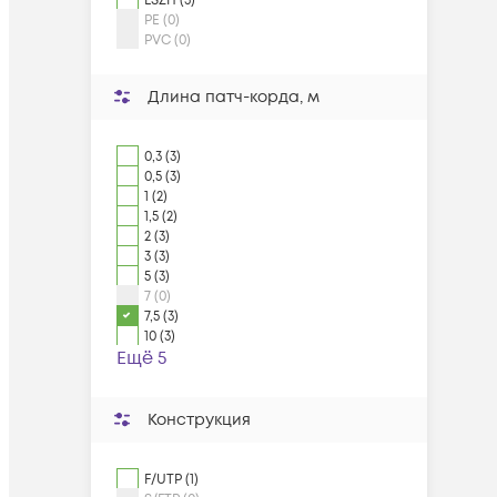
LSZH (3)
PE (0)
PVC (0)
Длина патч-корда, м
0,3 (3)
0,5 (3)
1 (2)
1,5 (2)
2 (3)
3 (3)
5 (3)
7 (0)
7,5 (3)
10 (3)
Ещё 5
Конструкция
F/UTP (1)