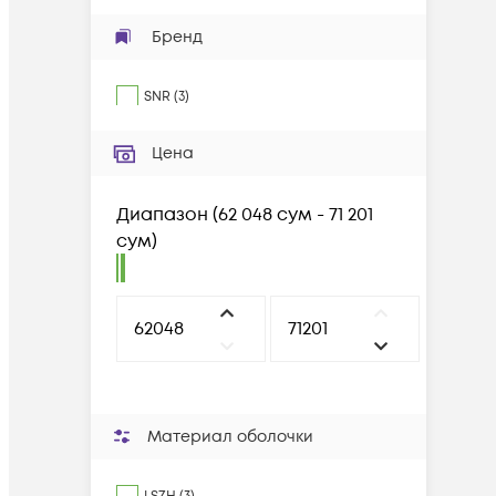
Бренд
SNR
(
3
)
Цена
Диапазон
(
62 048 сум - 71 201
сум
)
Материал оболочки