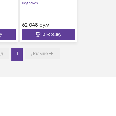
Под заказ
62 048
сум
у
В корзину
1
ад
Дальше