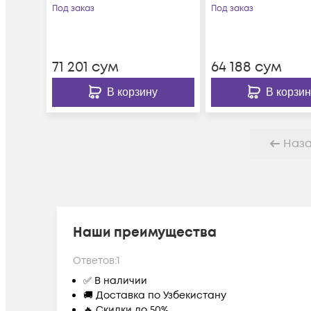
Под заказ
Под заказ
71 201
сум
64 188
сум
В корзину
В корзин
Наз
Наши преимущества
Ответов:
1
✅ В наличии
🚚 Доставка по Узбекистану
🔥 Скидки до 50%