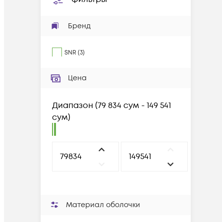
Бренд
SNR
(
3
)
Цена
Диапазон
(
79 834 сум - 149 541
сум
)
Материал оболочки