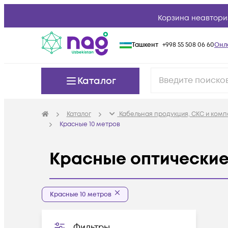
Корзина неавтори
Ташкент
+998 55 508 06 60
Онл
Каталог
Каталог
Кабельная продукция, СКС и ком
Красные 10 метров
Красные оптические
Красные 10 метров
Фильтры