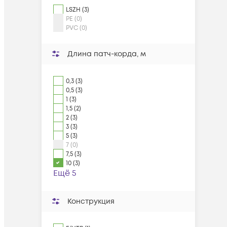
LSZH (3)
PE (0)
PVC (0)
Длина патч-корда, м
0,3 (3)
0,5 (3)
1 (3)
1,5 (2)
2 (3)
3 (3)
5 (3)
7 (0)
7,5 (3)
10 (3)
Ещё 5
Конструкция