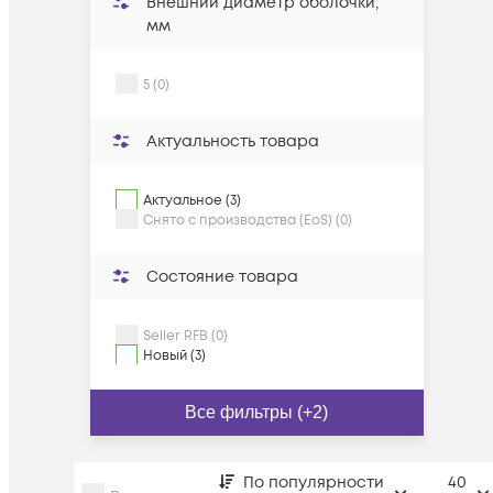
Внешний диаметр оболочки,
мм
5 (0)
Актуальность товара
Актуальное (3)
Снято с производства (EoS) (0)
Состояние товара
Seller RFB (0)
Новый (3)
Все фильтры (+2)
По популярности
40