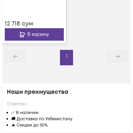
12 718
сум
В корзину
1
Назад
Дальше
Наши преимущества
Ответов:
1
✅ В наличии
🚚 Доставка по Узбекистану
🔥 Скидки до 50%