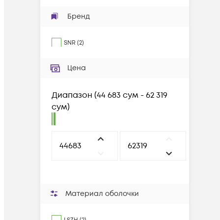
Бренд
SNR
(
2
)
Цена
Диапазон
(
44 683 сум - 62 319
сум
)
Материал оболочки