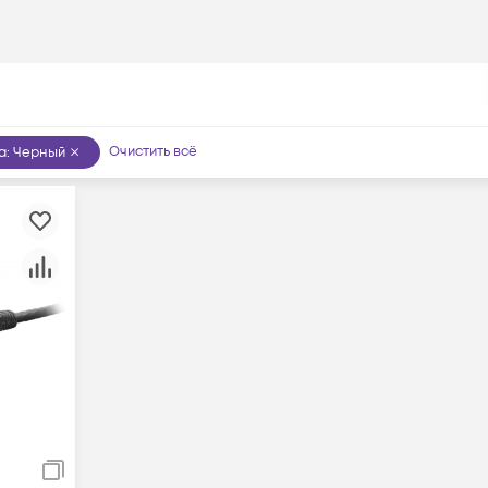
Очистить всё
а
:
Черный