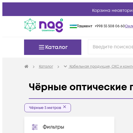
Корзина неавтори
Ташкент
+998 55 508 06 60
Онл
Каталог
Каталог
Кабельная продукция, СКС и ком
Чёрные оптические 
Чёрные 5 метров
Фильтры