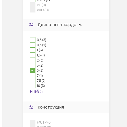
LSZH (2)
PE (0)
PVC (0)
Длина патч-корда, м
0,3 (3)
0,5 (2)
1 (3)
1,5 (1)
2 (3)
3 (2)
5 (2)
7 (1)
7,5 (2)
10 (3)
Ещё 5
Конструкция
F/UTP (0)