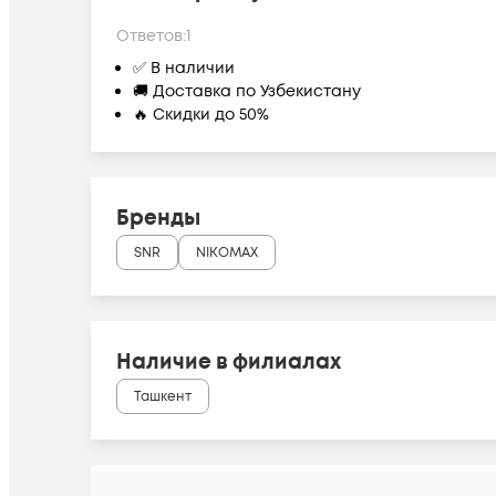
Ответов:
1
✅ В наличии
🚚 Доставка по Узбекистану
🔥 Скидки до 50%
Бренды
SNR
NIKOMAX
Наличие в филиалах
Ташкент