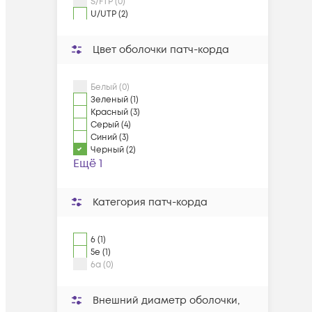
S/FTP (0)
U/UTP (2)
Цвет оболочки патч-корда
Белый (0)
Зеленый (1)
Красный (3)
Серый (4)
Синий (3)
Черный (2)
Ещё 1
Категория патч-корда
6 (1)
5e (1)
6a (0)
Внешний диаметр оболочки,