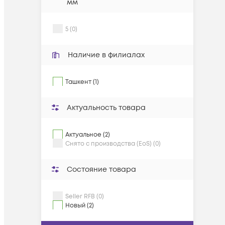
мм
5 (0)
Наличие в филиалах
Ташкент (1)
Актуальность товара
Актуальное (2)
Снято с производства (EoS) (0)
Состояние товара
Seller RFB (0)
Новый (2)