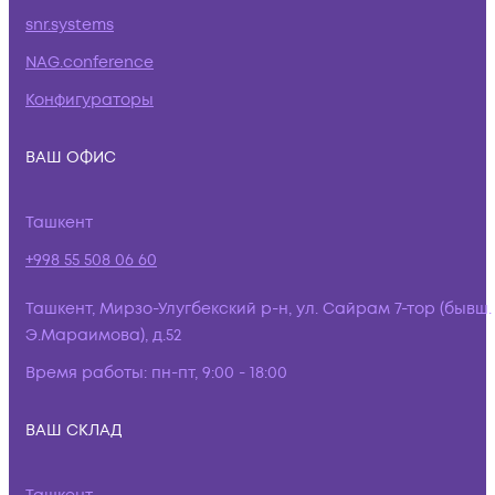
snr.systems
NAG.conference
Конфигураторы
ВАШ ОФИС
Ташкент
+998 55 508 06 60
Ташкент, Мирзо-Улугбекский р-н, ул. Сайрам 7-тор (бывш.
Э.Мараимова), д.52
Время работы:
пн-пт, 9:00 - 18:00
ВАШ СКЛАД