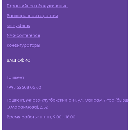
Гарантийное обслуживание
Расширенная гарантия
snr.systems
NAG.conference
Конфигураторы
ВАШ ОФИС
Ташкент
+998 55 508 06 60
Ташкент, Мирзо-Улугбекский р-н, ул. Сайрам 7-тор (бывш.
Э.Мараимова), д.52
Время работы:
пн-пт, 9:00 - 18:00