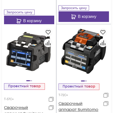
Запросить цену
Запросить цену
В корзину
В корзину
Проектный товар
Проектный товар
T-72C+
T-57C+
Cварочный
Cварочный
аппарат Sumitomo