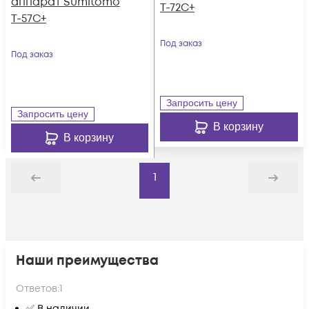
аппарат Sumitomo
T-72C+
T-57C+
Под заказ
Под заказ
Запросить цену
Запросить цену
В корзину
В корзину
1
Назад
Дальше
Наши преимущества
Ответов:
1
✅ В наличии