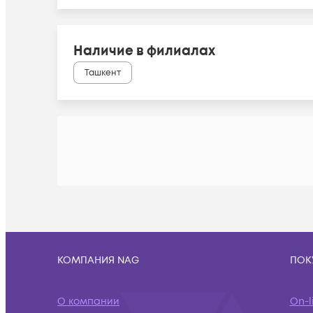
Наличие в филиалах
Ташкент
КОМПАНИЯ NAG
ПОК
О компании
On-l