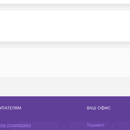
УПАТЕЛЯМ
ВАШ ОФИС
ine поддержка
Ташкент