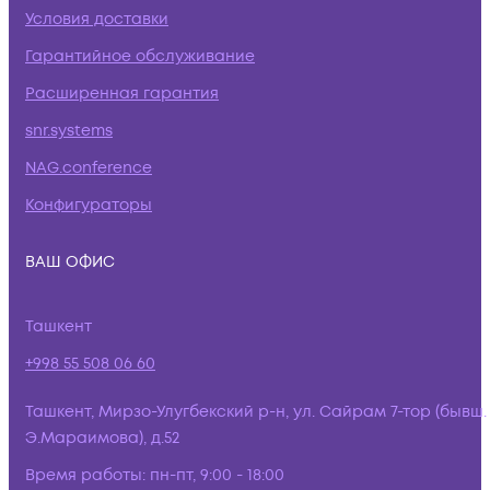
Условия доставки
Гарантийное обслуживание
Расширенная гарантия
snr.systems
NAG.conference
Конфигураторы
ВАШ ОФИС
Ташкент
+998 55 508 06 60
Ташкент, Мирзо-Улугбекский р-н, ул. Сайрам 7-тор (бывш.
Э.Мараимова), д.52
Время работы:
пн-пт, 9:00 - 18:00