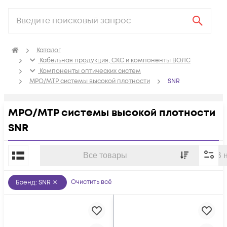
Каталог
Кабельная продукция, СКС и компоненты ВОЛС
Компоненты оптических систем
MPO/MTP системы высокой плотности
SNR
MPO/MTP системы высокой плотности
SNR
По популярности
Все товары
В 
Очистить всё
Бренд
:
SNR