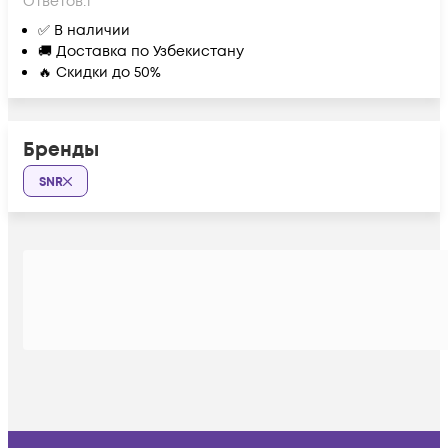
Ответов:
1
✅ В наличии
🚚 Доставка по Узбекистану
🔥 Скидки до 50%
Бренды
SNR