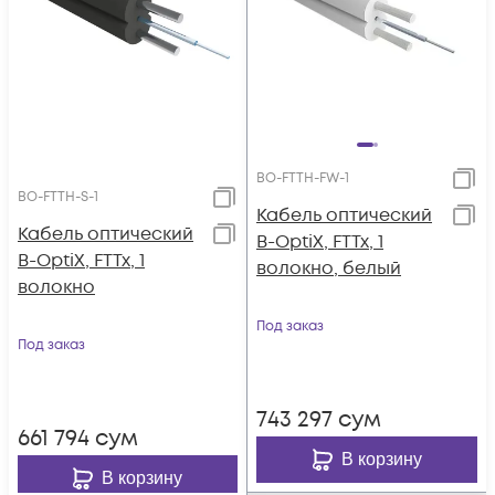
BO-FTTH-FW-1
BO-FTTH-S-1
Кабель оптический
Кабель оптический
B-OptiX, FTTx, 1
B-OptiX, FTTx, 1
волокно, белый
волокно
Под заказ
Под заказ
743 297
сум
661 794
сум
В корзину
В корзину