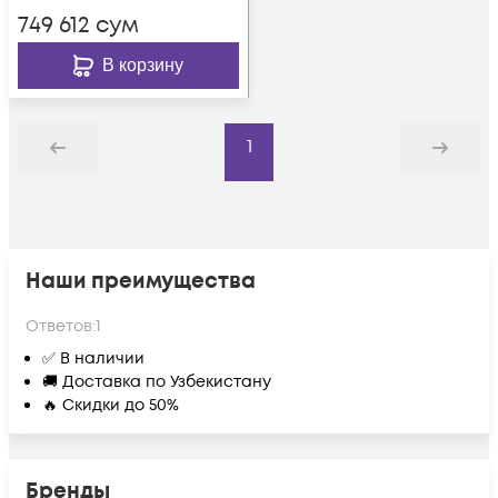
749 612
сум
В корзину
1
Назад
Дальше
Наши преимущества
Ответов:
1
✅ В наличии
🚚 Доставка по Узбекистану
🔥 Скидки до 50%
Бренды