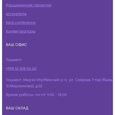
Расширенная гарантия
snr.systems
NAG.conference
Конфигураторы
ВАШ ОФИС
Ташкент
+998 55 508 06 60
Ташкент, Мирзо-Улугбекский р-н, ул. Сайрам 7-тор (бывш.
Э.Мараимова), д.52
Время работы:
пн-пт, 9:00 - 18:00
ВАШ СКЛАД