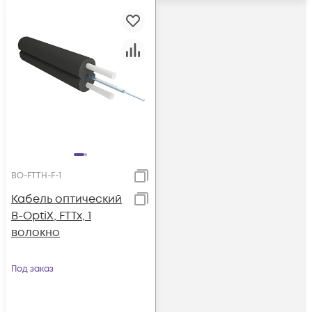
BO-FTTH-F-1
Кабель оптический
B-OptiX, FTTx, 1
волокно
Под заказ