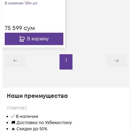
В наличии
: 100+ шт
75 599
сум
В корзину
1
Назад
Дальше
Наши преимущества
Ответов:
1
✅ В наличии
🚚 Доставка по Узбекистану
🔥 Скидки до 50%