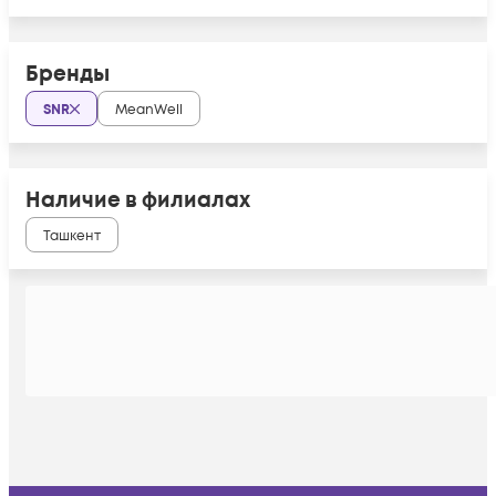
Бренды
SNR
MeanWell
Наличие в филиалах
Ташкент