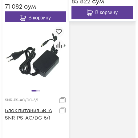
85 822
сум
71 082
сум
В корзину
В корзину
SNR-PS-AC/DC-5/1
Блок питания 5В 1А
SNR-PS-AC/DC-5/1