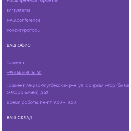
Расширенная гарантия
snr.systems
NAG.conference
Конфигураторы
ВАШ ОФИС
Ташкент
+998 55 508 06 60
Ташкент, Мирзо-Улугбекский р-н, ул. Сайрам 7-тор (бывш.
Э.Мараимова), д.52
Время работы:
пн-пт, 9:00 - 18:00
ВАШ СКЛАД