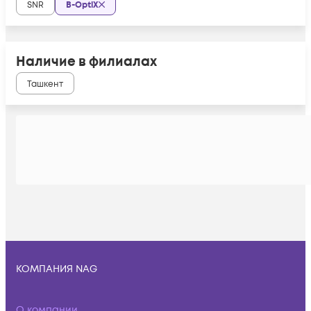
SNR
B-OptiX
Наличие в филиалах
Ташкент
КОМПАНИЯ NAG
О компании