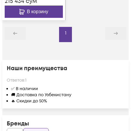
215 434
сум
В корзину
1
Назад
Дальше
Наши преимущества
Ответов:
1
✅ В наличии
🚚 Доставка по Узбекистану
🔥 Скидки до 50%
Бренды