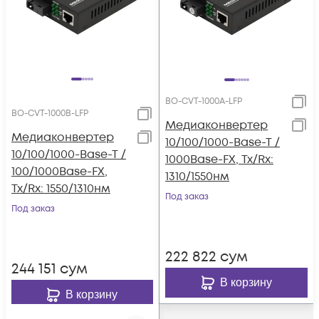
BO-CVT-1000A-LFP
BO-CVT-1000B-LFP
Медиаконвертер
Медиаконвертер
10/100/1000-Base-T /
10/100/1000-Base-T /
1000Base-FX, Tx/Rx:
100/1000Base-FX,
1310/1550нм
Tx/Rx: 1550/1310нм
Под заказ
Под заказ
222 822
сум
244 151
сум
В корзину
В корзину