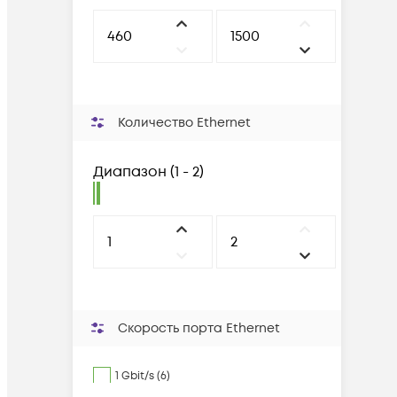
Количество Ethernet
Диапазон
(
1 - 2
)
Скорость порта Ethernet
1 Gbit/s (6)