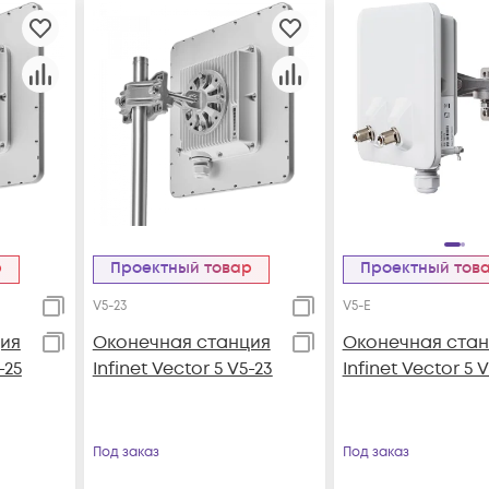
р
Проектный товар
Проектный тов
V5-23
V5-E
ия
Оконечная станция
Оконечная стан
-25
Infinet Vector 5 V5-23
Infinet Vector 5 
Под заказ
Под заказ