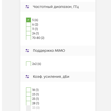
Частотный диапазон, ГГц
5 (6)
6 (2)
11 (1)
24 (1)
70-80 (2)
Поддержка MIMO
2x2 (6)
Коэф. усиления, дБи
18 (1)
23 (1)
25 (1)
28 (1)
33 (0)