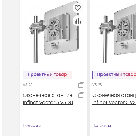
Проектный товар
Проектный това
V5-28
V5-25
Оконечная станция
Оконечная станц
Infinet Vector 5 V5-28
Infinet Vector 5 V5
Под заказ
Под заказ