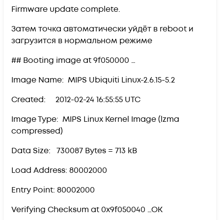
Firmware update complete.
Затем точка автоматически уйдёт в reboot и
загрузится в нормальном режиме
## Booting image at 9f050000 …
Image Name: MIPS Ubiquiti Linux-2.6.15-5.2
Created: 2012-02-24 16:55:55 UTC
Image Type: MIPS Linux Kernel Image (lzma
compressed)
Data Size: 730087 Bytes = 713 kB
Load Address: 80002000
Entry Point: 80002000
Verifying Checksum at 0x9f050040 …OK