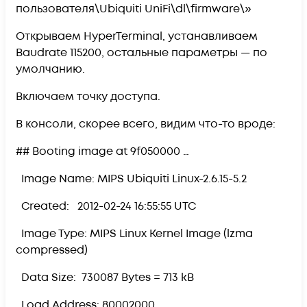
пользователя\Ubiquiti UniFi\dl\firmware\»
Открываем HyperTerminal, устанавливаем
Baudrate 115200, остальные параметры — по
умолчанию.
Включаем точку доступа.
В консоли, скорее всего, видим что-то вроде:
## Booting image at 9f050000 …
Image Name: MIPS Ubiquiti Linux-2.6.15-5.2
Created: 2012-02-24 16:55:55 UTC
Image Type: MIPS Linux Kernel Image (lzma
compressed)
Data Size: 730087 Bytes = 713 kB
Load Address: 80002000