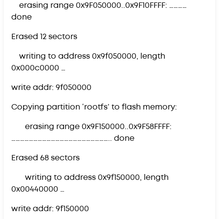
erasing range 0x9F050000..0x9F10FFFF: …………
done
Erased 12 sectors
writing to address 0x9f050000, length
0x000c0000 …
write addr: 9f050000
Copying partition ‘rootfs’ to flash memory:
erasing range 0x9F150000..0x9F58FFFF:
………………………………………………………….. done
Erased 68 sectors
writing to address 0x9f150000, length
0x00440000 …
write addr: 9f150000