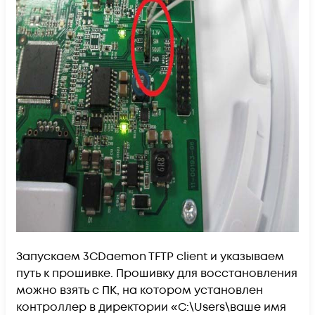
Запускаем 3CDaemon TFTP client и указываем
путь к прошивке. Прошивку для восстановления
можно взять с ПК, на котором установлен
контроллер в директории «C:\Users\ваше имя