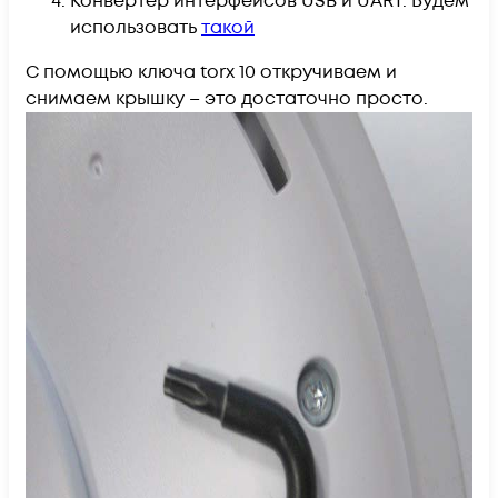
Конвертер интерфейсов USB и UART. Будем
использовать
такой
С помощью ключа torx 10 откручиваем и
снимаем крышку – это достаточно просто.