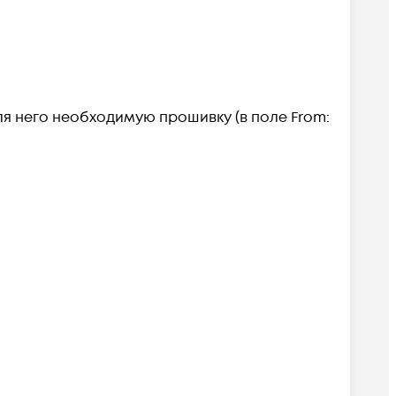
ля него необходимую прошивку (в поле From: