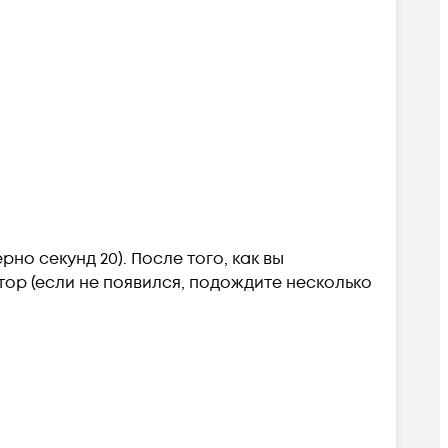
рно секунд 20). После того, как вы
атор (если не появился, подождите несколько