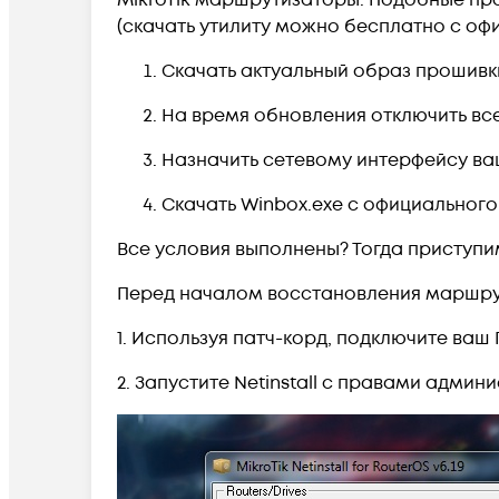
MikroTik маршрутизаторы. Подобные про
(скачать утилиту можно бесплатно с о
Скачать актуальный образ прошивки
На время обновления отключить вс
Назначить сетевому интерфейсу ваше
Скачать Winbox.exe с официального 
Все условия выполнены? Тогда приступи
Перед началом восстановления маршру
1. Используя патч-корд, подключите ваш П
2. Запустите Netinstall с правами админи