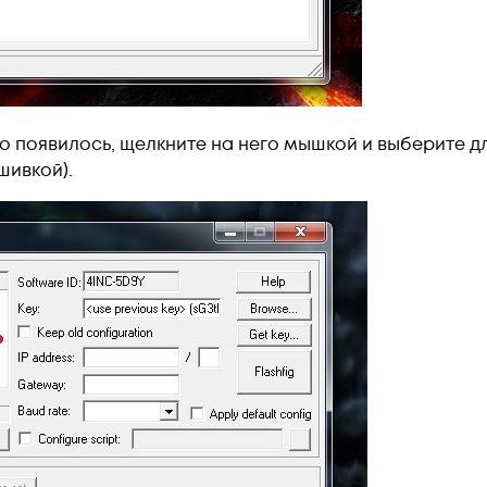
во появилось, щелкните на него мышкой и выберите д
шивкой).