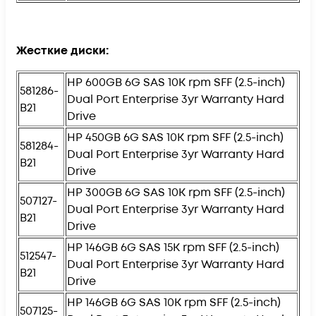
Жесткие диски:
HP 600GB 6G SAS 10K rpm SFF (2.5-inch)
581286-
Dual Port Enterprise 3yr Warranty Hard
B21
Drive
HP 450GB 6G SAS 10K rpm SFF (2.5-inch)
581284-
Dual Port Enterprise 3yr Warranty Hard
B21
Drive
HP 300GB 6G SAS 10K rpm SFF (2.5-inch)
507127-
Dual Port Enterprise 3yr Warranty Hard
B21
Drive
HP 146GB 6G SAS 15K rpm SFF (2.5-inch)
512547-
Dual Port Enterprise 3yr Warranty Hard
B21
Drive
HP 146GB 6G SAS 10K rpm SFF (2.5-inch)
507125-