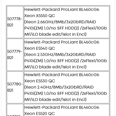
Hewlett-Packard ProLiant BL460cG6
Xeon X5550 QC
507778-
(Xeon 2.66GHz/8Mb/3x2GbRD/RAID
B21
P410i(ZM) 1,0/no SFF HDD(2) /2xFlex1/10Gb
MF/iLO blade edit/1slot in Encl)
Hewlett-Packard ProLiant BL460cG6
Xeon E5540 QC
507779-
(Xeon 2.53GHz/8Mb/3x2GbRD/RAID
B21
P410i(ZM) 1,0/no SFF HDD(2) /2xFlex1/10Gb
MF/iLO blade edit/1slot in Encl)
Hewlett-Packard ProLiant BL460cG6
Xeon E5530 QC
507780-
(Xeon 2.4GHz/8Mb/3x2GbRD/RAID
B21
P410i(ZM) 1,0/no SFF HDD(2) /2xFlex1/10Gb
MF/iLO blade edit/1slot in Encl)
Hewlett-Packard ProLiant BL460cG6
Xeon E5520 QC