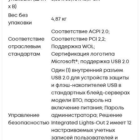
x В)
Вес без
4,87 кг
упаковки
Соответствие ACPI 2.0;
Соответствие
Соответствие PCI 2,2;
отраслевым
Поддержка WOL;
стандартам
Сертификация логотипа
Microsoft®; поддержка USB 2.0
Один (1) внутренний разъем
USB 2.0 для устройств защиты
и флэш-накопителей USB в
стандартных блейд-серверах
модели BTO, пароль на
включение питания; Пароль
Управление
администратора; Решение
безопасностью
Integrated Lights-Out 2 имеет 12
настраиваемых учетных
записей пользователей и