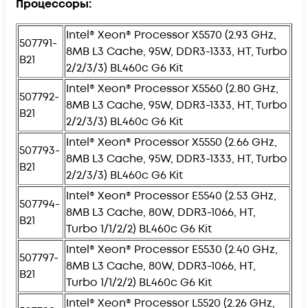
Процессоры:
Intel® Xeon® Processor X5570 (2.93 GHz,
507791-
8MB L3 Cache, 95W, DDR3-1333, HT, Turbo
B21
2/2/3/3) BL460c G6 Kit
Intel® Xeon® Processor X5560 (2.80 GHz,
507792-
8MB L3 Cache, 95W, DDR3-1333, HT, Turbo
B21
2/2/3/3) BL460c G6 Kit
Intel® Xeon® Processor X5550 (2.66 GHz,
507793-
8MB L3 Cache, 95W, DDR3-1333, HT, Turbo
B21
2/2/3/3) BL460c G6 Kit
Intel® Xeon® Processor E5540 (2.53 GHz,
507794-
8MB L3 Cache, 80W, DDR3-1066, HT,
B21
Turbo 1/1/2/2) BL460c G6 Kit
Intel® Xeon® Processor E5530 (2.40 GHz,
507797-
8MB L3 Cache, 80W, DDR3-1066, HT,
B21
Turbo 1/1/2/2) BL460c G6 Kit
Intel® Xeon® Processor L5520 (2.26 GHz,