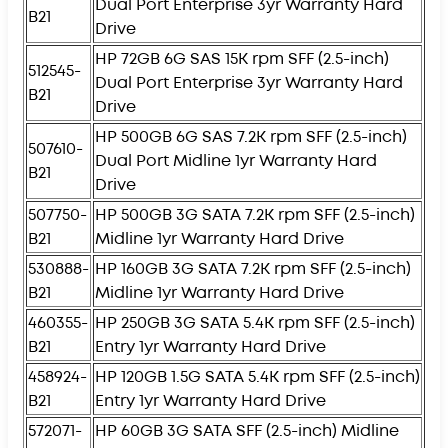
Dual Port Enterprise 3yr Warranty Hard
B21
Drive
HP 72GB 6G SAS 15K rpm SFF (2.5-inch)
512545-
Dual Port Enterprise 3yr Warranty Hard
B21
Drive
HP 500GB 6G SAS 7.2K rpm SFF (2.5-inch)
507610-
Dual Port Midline 1yr Warranty Hard
B21
Drive
507750-
HP 500GB 3G SATA 7.2K rpm SFF (2.5-inch)
B21
Midline 1yr Warranty Hard Drive
530888-
HP 160GB 3G SATA 7.2K rpm SFF (2.5-inch)
B21
Midline 1yr Warranty Hard Drive
460355-
HP 250GB 3G SATA 5.4K rpm SFF (2.5-inch)
B21
Entry 1yr Warranty Hard Drive
458924-
HP 120GB 1.5G SATA 5.4K rpm SFF (2.5-inch)
B21
Entry 1yr Warranty Hard Drive
572071-
HP 60GB 3G SATA SFF (2.5-inch) Midline