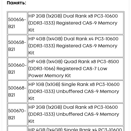
Память:
HP 2GB (1x2GB) Dual Rank x8 PC3-10600
500656-
(DDR3-1333) Registered CAS-9 Memory
B21
Kit
HP 4GB (1x4GB) Dual Rank x4 PC3-10600
500658-
(DDR3-1333) Registered CAS-9 Memory
B21
Kit
HP 4GB (1x4GB) Quad Rank x8 PC3-8500
500660-
(DDR3-1066) Registered CAS-7 Low
B21
Power Memory Kit
HP 1GB (1x1GB) Single Rank x8 PC3-10600
500668-
(DDR3-1333) Unbuffered CAS-9 Memory
B21
Kit
HP 2GB (1x2GB) Dual Rank x8 PC3-10600
500670-
(DDR3-1333) Unbuffered CAS-9 Memory
B21
Kit
HP 4GB (1x4GB) Single Rank x4 PC3-10600