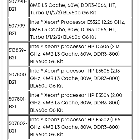
507798-
8MB L3 Cache, 60W, DDR3-1066, HT,
B21
Turbo 1/1/2/2) BL460c G6 Kit
Intel® Xeon® Processor E5520 (2.26 GHz,
507799-
8MB L3 Cache, 80W, DDR3-1066, HT,
B21
Turbo 1/1/2/2) BL460c G6 Kit
Intel® Xeon® processor HP L5506 (2.13
513859-
GHz, 4MB L3 Cache, 60W, DDR3-800)
B21
BL460c G6 Kit
Intel® Xeon® processor HP E5506 (2.13
507800-
GHz, 4MB L3 Cache, 80W, DDR3-800)
B21
BL460c G6 Kit
Intel® Xeon® processor HP E5504 (2.00
507801-
GHz, 4MB L3 Cache, 80W, DDR3-800)
B21
BL460c G6 Kit
Intel® Xeon® processor HP E5502 (1.86
507802-
GHz, 4MB L3 Cache, 80W, DDR3-800)
B21
BL460c G6 Kit