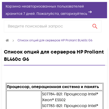
Корзина неавторизованных пользователей
хранится 7 дней. Пожалуйста,
авторизуйтесь
Список опций для серверов HP Proliant BL460c G6
Список опций для серверов HP Proliant
BL460c G6
Процессор, операционная система и память
507784-B21: Процессор Intel®
Xeon® E5502
507783-B21: Процессор Intel®