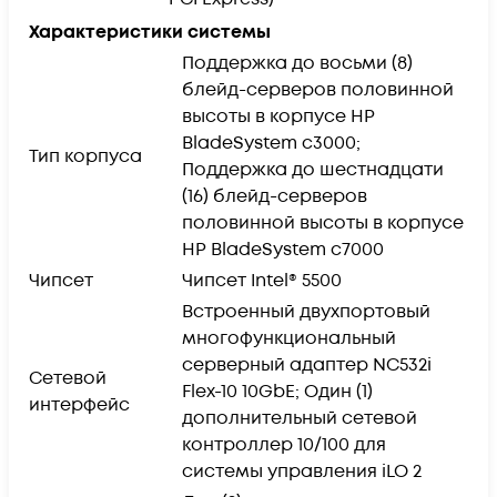
Характеристики системы
Поддержка до восьми (8)
блейд-серверов половинной
высоты в корпусе HP
BladeSystem c3000;
Тип корпуса
Поддержка до шестнадцати
(16) блейд-серверов
половинной высоты в корпусе
HP BladeSystem c7000
Чипсет
Чипсет Intel® 5500
Встроенный двухпортовый
многофункциональный
серверный адаптер NC532i
Сетевой
Flex-10 10GbE; Один (1)
интерфейс
дополнительный сетевой
контроллер 10/100 для
системы управления iLO 2