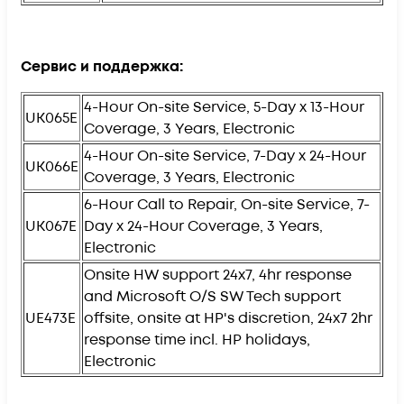
Сервис и поддержка:
4-Hour On-site Service, 5-Day x 13-Hour
UK065E
Coverage, 3 Years, Electronic
4-Hour On-site Service, 7-Day x 24-Hour
UK066E
Coverage, 3 Years, Electronic
6-Hour Call to Repair, On-site Service, 7-
UK067E
Day x 24-Hour Coverage, 3 Years,
Electronic
Onsite HW support 24x7, 4hr response
and Microsoft O/S SW Tech support
UE473E
offsite, onsite at HP's discretion, 24x7 2hr
response time incl. HP holidays,
Electronic