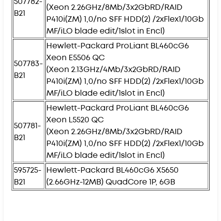
507782-
(Xeon 2.26GHz/8Mb/3x2GbRD/RAID
B21
P410i(ZM) 1,0/no SFF HDD(2) /2xFlex1/10Gb
MF/iLO blade edit/1slot in Encl)
Hewlett-Packard ProLiant BL460cG6
Xeon E5506 QC
507783-
(Xeon 2.13GHz/4Mb/3x2GbRD/RAID
B21
P410i(ZM) 1,0/no SFF HDD(2) /2xFlex1/10Gb
MF/iLO blade edit/1slot in Encl)
Hewlett-Packard ProLiant BL460cG6
Xeon L5520 QC
507781-
(Xeon 2.26GHz/8Mb/3x2GbRD/RAID
B21
P410i(ZM) 1,0/no SFF HDD(2) /2xFlex1/10Gb
MF/iLO blade edit/1slot in Encl)
595725-
Hewlett-Packard BL460cG6 X5650
B21
(2.66GHz-12MB) QuadCore 1P, 6GB