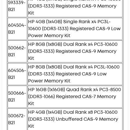
593339-
(DDR3-1333) Registered CAS-9 Memory
B21
Kit
HP 4GB (1x4GB) Single Rank x4 PC3L-
604504-
10600 (DDR3-1333) Registered CAS-9 Low
B21
Power Memory Kit
HP 8GB (1x8GB) Dual Rank x4 PC3-10600
500662-
(DDR3-1333) Registered CAS-9 Memory
B21
Kit
HP 8GB (1x8GB) Dual Rank x4 PC3L-10600
604506-
(DDR3-1333) Registered CAS-9 Low
B21
Power Memory Kit
HP 16GB (1x16GB) Quad Rank x4 PC3-8500
500666-
(DDR3-1066) Registered CAS-7 Memory
B21
Kit
HP 4GB (1x4GB) Dual Rank x8 PC3-10600
500672-
(DDR3-1333) Unbuffered CAS-9 Memory
B21
Kit