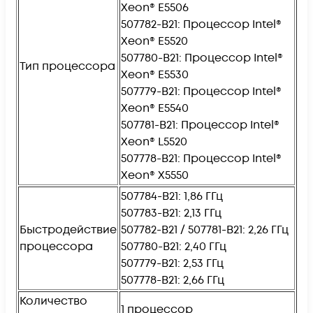
Xeon® E5506
507782-B21: Процессор Intel®
Xeon® E5520
507780-B21: Процессор Intel®
Тип процессора
Xeon® E5530
507779-B21: Процессор Intel®
Xeon® E5540
507781-B21: Процессор Intel®
Xeon® L5520
507778-B21: Процессор Intel®
Xeon® X5550
507784-B21: 1,86 ГГц
507783-B21: 2,13 ГГц
Быстродействие
507782-B21 / 507781-B21: 2,26 ГГц
процессора
507780-B21: 2,40 ГГц
507779-B21: 2,53 ГГц
507778-B21: 2,66 ГГц
Количество
1 процессор