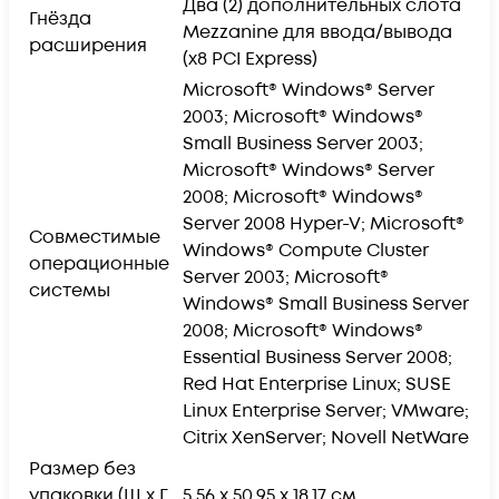
Два (2) дополнительных слота
Гнёзда
Mezzanine для ввода/вывода
расширения
(x8 PCI Express)
Microsoft® Windows® Server
2003; Microsoft® Windows®
Small Business Server 2003;
Microsoft® Windows® Server
2008; Microsoft® Windows®
Server 2008 Hyper-V; Microsoft®
Совместимые
Windows® Compute Cluster
операционные
Server 2003; Microsoft®
системы
Windows® Small Business Server
2008; Microsoft® Windows®
Essential Business Server 2008;
Red Hat Enterprise Linux; SUSE
Linux Enterprise Server; VMware;
Citrix XenServer; Novell NetWare
Размер без
упаковки (Ш x Г
5,56 x 50,95 x 18,17 см