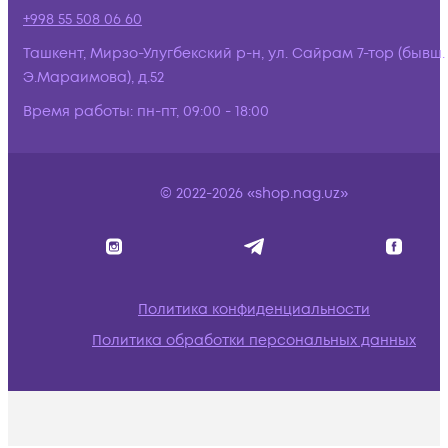
+998 55 508 06 60
Ташкент, Мирзо-Улугбекский р-н, ул. Сайрам 7-тор (бывш.
Э.Мараимова), д.52
Время работы:
пн-пт, 09:00 - 18:00
© 2022-2026 «shop.nag.uz»
Политика конфиденциальности
Политика обработки персональных данных