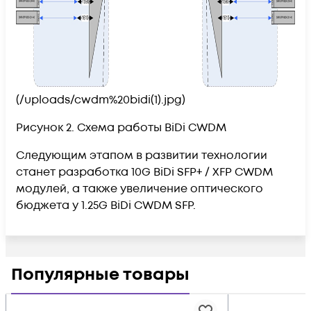
(/uploads/cwdm%20bidi(1).jpg)
Рисунок 2. Схема работы BiDi CWDM
Следующим этапом в развитии технологии
станет разработка 10G BiDi SFP+ / XFP CWDM
модулей, а также увеличение оптического
бюджета у 1.25G BiDi CWDM SFP.
Популярные товары