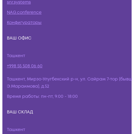
snr.systems
NAG.conference
Конфигураторы
ВАШ ОФИС
Ташкент
+998 55 508 06 60
Ташкент, Мирзо-Улугбекский р-н, ул. Сайрам 7-тор (бывш.
Э.Мараимова), д.52
Время работы:
пн-пт, 9:00 - 18:00
ВАШ СКЛАД
Ташкент