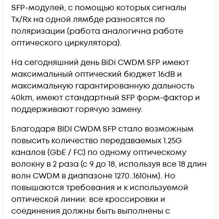
SFP-модулей, с помощью которых сигналы
Tx/Rx на одной лямбде разносятся по
поляризации (работа аналогична работе
оптического циркулятора).
На сегодняшний день BiDi CWDM SFP имеют
максимальный оптический бюджет 16dB и
максимальную гарантированную дальность
40km, имеют стандартный SFP форм-фактор и
поддерживают горячую замену.
Благодаря BIDI CWDM SFP стало возможным
повысить количество передаваемых 1.25G
каналов (GbE / FC) по одному оптическому
волокну в 2 раза (с 9 до 18, используя все 18 длин
волн CWDM в диапазоне 1270..1610нм). Но
повышаются требования и к используемой
оптической линии: все кроссировки и
соединения должны быть выполнены с