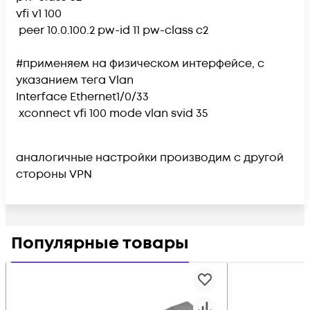
vfi v1 100
peer 10.0.100.2 pw-id 11 pw-class c2
#применяем на физическом интерфейсе, с
указанием тега Vlan
Interface Ethernet1/0/33
xconnect vfi 100 mode vlan svid 35
аналогичные настройки производим с другой
стороны VPN
Популярные товары