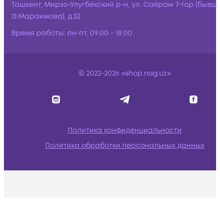
Ташкент, Мирзо-Улугбекский р-н, ул. Сайрам 7-тор (бывш.
Э.Мараимова), д.52
Время работы:
пн-пт, 09:00 - 18:00
© 2022-2026 «shop.nag.uz»
Политика конфиденциальности
Политика обработки персональных данных