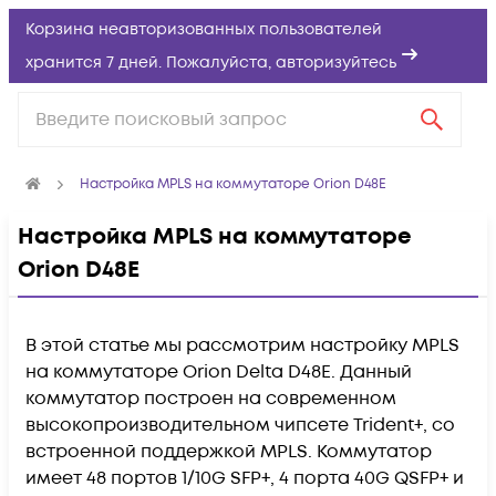
Корзина неавторизованных пользователей
хранится 7 дней. Пожалуйста,
авторизуйтесь
Настройка MPLS на коммутаторе Orion D48E
Настройка MPLS на коммутаторе
Orion D48E
В этой статье мы рассмотрим настройку MPLS
на коммутаторе Orion Delta D48E. Данный
коммутатор построен на современном
высокопроизводительном чипсете Trident+, со
встроенной поддержкой MPLS. Коммутатор
имеет 48 портов 1/10G SFP+, 4 порта 40G QSFP+ и