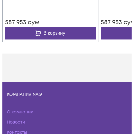
587 953
сум
587 953
су
В корзину
КОМПАНИЯ NAG
О компании
Новости
Контакты