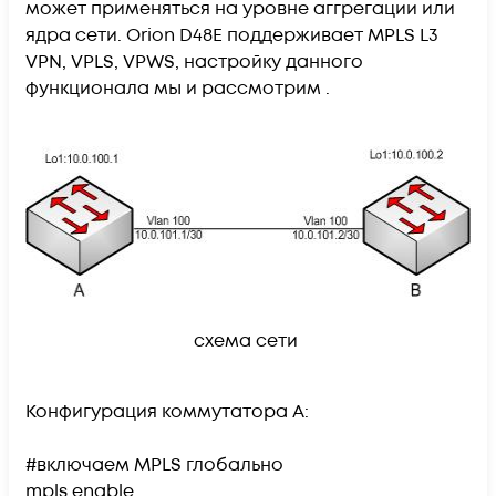
может применяться на уровне аггрегации или
ядра сети. Оrion D48E поддерживает MPLS L3
VPN, VPLS, VPWS, настройку данного
функционала мы и рассмотрим .
схема сети
Конфигурация коммутатора A:
#включаем MPLS глобально
mpls enable