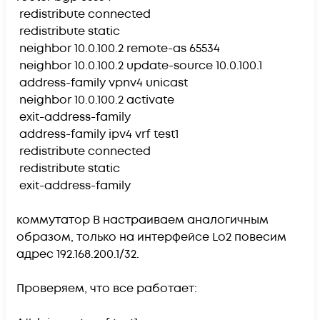
redistribute connected
redistribute static
neighbor 10.0.100.2 remote-as 65534
neighbor 10.0.100.2 update-source 10.0.100.1
address-family vpnv4 unicast
neighbor 10.0.100.2 activate
exit-address-family
address-family ipv4 vrf test1
redistribute connected
redistribute static
exit-address-family
коммутатор B настраиваем аналогичным
образом, только на интерфейсе Lo2 повесим
адрес 192.168.200.1/32.
Проверяем, что все работает: