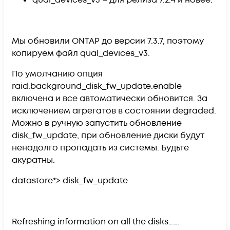
qual_devices_v3 – для релиза 7.2.4 и новее.
Мы обновили ONTAP до версии 7.3.7, поэтому
копируем файл qual_devices_v3.
По умолчанию опция
raid.background_disk_fw_update.enable
включена и все автоматически обновится. За
исключением агрегатов в состоянии degraded.
Можно в ручную запустить обновление
disk_fw_update, при обновление диски будут
ненадолго пропадать из системы. Будьте
акуратны.
datastore*> disk_fw_update
Refreshing information on all the disks…….