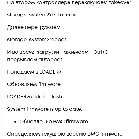
На втором контроллере переключаем takeover
storage_system2>cf takeover
Далее перегружаем
storage_system>reboot
И во время загрузки нажимаем - Ctrl+C,
прерываем autoboot.
Попадаем в LOADER>
Обновляем firmware:
LOADER>update_flash
System firmware is up to date.
Обновление BMC firmware.
Определяем текущюю версию BMC firmware: