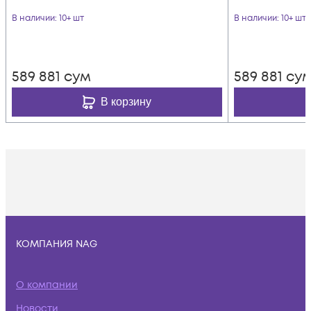
В наличии
: 10+ шт
В наличии
: 10+ шт
589 881
сум
589 881
су
В корзину
КОМПАНИЯ NAG
О компании
Новости