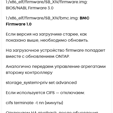
1:/x86_elf/firmware/SB_XIV/firmware.img:
BIOS/NABL Firmware 3.0
1:/x86_elf/firmware/SB_XIV/bmc.img:
BMC
Firmware 1.0
Если версия на загрузчике старее, как
показано выше, необходимо обновить.
На загрузочное устройство firmware попадает
вместе с обновлением ONTAP.
Аналогично передаем управление агрегатами
второму контроллеру
storage_system>priv set advanced
Если используется CIFS — отключаем:
cifs terminate -t nn (минуты)