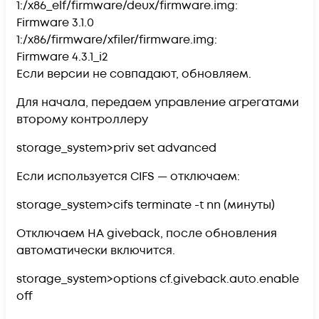
1:/x86_elf/firmware/deux/firmware.img:
Firmware 3.1.0
1:/x86/firmware/xfiler/firmware.img:
Firmware 4.3.1_i2
Если версии не совпадают, обновляем.
Для начала, передаем управление агрегатами
второму контроллеру
storage_system>priv set advanced
Если используется CIFS — отключаем:
storage_system>cifs terminate -t nn (минуты)
Отключаем HA giveback, после обновления
автоматически включится.
storage_system>options cf.giveback.auto.enable
off