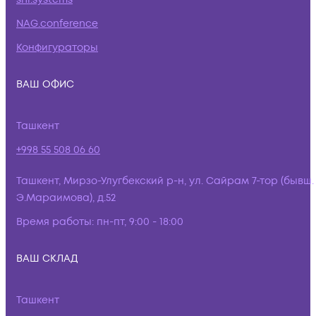
NAG.conference
Конфигураторы
ВАШ ОФИС
Ташкент
+998 55 508 06 60
Ташкент, Мирзо-Улугбекский р-н, ул. Сайрам 7-тор (бывш.
Э.Мараимова), д.52
Время работы:
пн-пт, 9:00 - 18:00
ВАШ СКЛАД
Ташкент