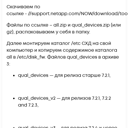
Скачиваем по
ссылке - //support.netapp.com/NOW/download/tool
Файлы по ссылке – all.zip и qual_devices.zip (или
gz), распаковываем у себя в папку.
Далее монтируем каталог /etc СХД на свой
компьютер и копируем содержимое каталога
all в /etc/disk_fw. Файлов qual_devices в архиве
3:
qual_devices — для релиза старше 7.2.1,
qual_devices_v2 — для релизов 7.2.1, 7.2.2
and 7.2.3,