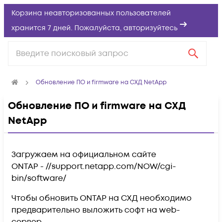
Корзина неавторизованных пользователей
хранится 7 дней. Пожалуйста,
авторизуйтесь
Обновление ПО и firmware на СХД NetApp
Обновление ПО и firmware на СХД
NetApp
Загружаем на официальном сайте
ONTAP - //support.netapp.com/NOW/cgi-
bin/software/
Чтобы обновить ONTAP на СХД необходимо
предварительно выложить софт на web-