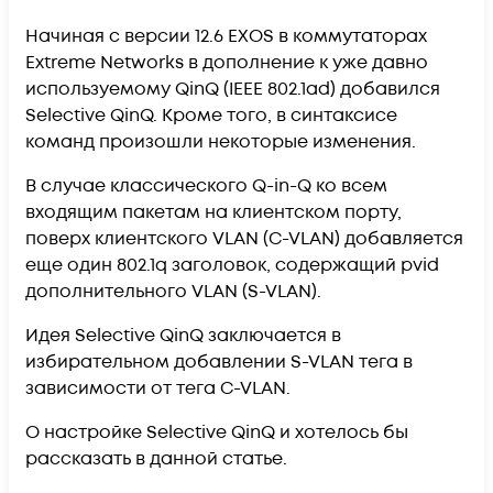
Начиная с версии 12.6 EXOS в коммутаторах
Extreme Networks в дополнение к уже давно
используемому QinQ (IEEE 802.1ad) добавился
Selective QinQ. Кроме того, в синтаксисе
команд произошли некоторые изменения.
В случае классического Q-in-Q ко всем
входящим пакетам на клиентском порту,
поверх клиентского VLAN (C-VLAN) добавляется
еще один 802.1q заголовок, содержащий pvid
дополнительного VLAN (S-VLAN).
Идея Selective QinQ заключается в
избирательном добавлении S-VLAN тега в
зависимости от тега C-VLAN.
О настройке Selective QinQ и хотелось бы
рассказать в данной статье.