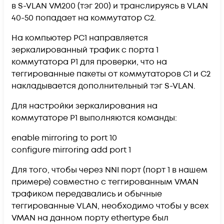
в S-VLAN VM200 (тэг 200) и транслируясь в VLAN
40-50 попадает на коммутатор С2.
На компьютер PC1 направляется
зеркалированный трафик с порта 1
коммутатора Р1 для проверки, что на
теггированные пакеты от коммутаторов С1 и С2
накладывается дополнительный тэг S-VLAN.
Для настройки зеркалирования на
коммутаторе Р1 выполняются команды:
enable mirroring to port 10
configure mirroring add port 1
Для того, чтобы через NNI порт (порт 1 в нашем
примере) совместно с теггированным VMAN
трафиком передавались и обычные
теггированные VLAN, необходимо чтобы у всех
VMAN на данном порту ethertype был