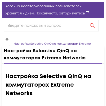
Корзина неавторизованных пользователей
хранится 7 дней. Пожалуйста,
авторизуйтесь
Настройка Selective QinQ на коммутаторах Extreme
Networks
Настройка Selective QinQ на
коммутаторах Extreme Networks
Настройка Selective QinQ на
коммутаторах Extreme
Networks