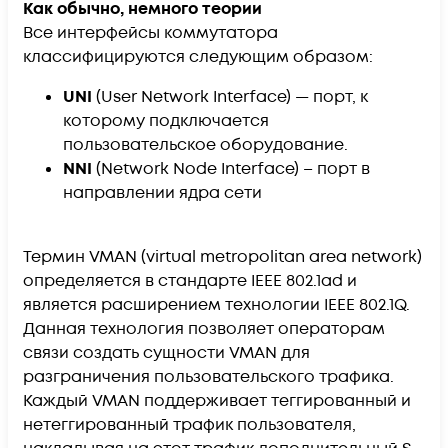
Как обычно, немного теории
Все интерфейсы коммутатора
классифицируются следующим образом:
UNI
(User Network Interface) — порт, к
которому подключается
пользовательское оборудование.
NNI
(Network Node Interface) – порт в
направлении ядра сети
Термин VMAN (virtual metropolitan area network)
определяется в стандарте IEEE 802.1ad и
является расширением технологии IEEE 802.1Q.
Данная технология позволяет операторам
связи создать сущности VMAN для
разграничения пользовательского трафика.
Каждый VMAN поддерживает теггированный и
нетеггированный трафик пользователя,