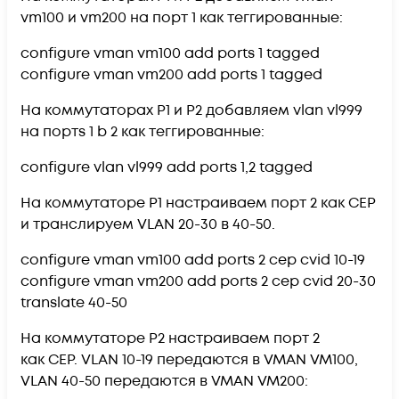
vm100 и vm200 на порт 1 как теггированные:
configure vman vm100 add ports 1 tagged
configure vman vm200 add ports 1 tagged
На коммутаторах Р1 и Р2 добавляем vlan vl999
на портs 1 b 2 как теггированные:
configure vlan vl999 add ports 1,2 tagged
На коммутаторе Р1 настраиваем порт 2 как CEP
и транслируем VLAN 20-30 в 40-50.
configure vman vm100 add ports 2 cep cvid 10-19
configure vman vm200 add ports 2 cep cvid 20-30
translate 40-50
На коммутаторе Р2 настраиваем порт 2
как CEP. VLAN 10-19 передаются в VMAN VM100,
VLAN 40-50 передаются в VMAN VM200: