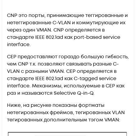
CNP это порты, принимающие теггированные и
нетеггированные C-VLAN и коммутирующие их
через один VMAN. CNP определяется в
стандарте IEEE 802.1ad как port-based service
interface.
CEP предоставляют гораздо большую гибкость,
чем CNP т.к. позволяют связывать разные C-
VLAN с разными VMAN. CEP определяется в
стандарте IEEE 802.1ad как C-tagged service
interface. Механизмы, используемые в CEP как
раз и называются Selective Q-in-Q.
Ниже, на рисунке показаны фортматы
нетегированных фреймов, тегированных VLAN
тегированных дополнительным тэгом VMAN: