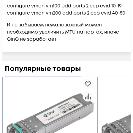
configure vman vm100 add ports 2 cep cvid 10-19
configure vman vm200 add ports 2 cep cvid 40-50
И не забываем немаловажный момент —
необходимо увеличить MTU на портах, иначе
QinQ не заработает.
Популярные товары