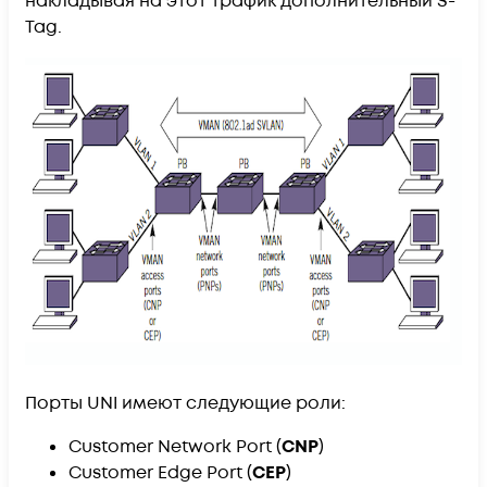
накладывая на этот трафик дополнительный S-
Tag.
Порты UNI имеют следующие роли:
Customer Network Port (
CNP
)
Customer Edge Port (
CEP
)