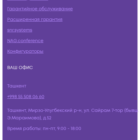
Гарантийное обслуживание
Расширенная гарантия
snr.systems
NAG.conference
Конфигураторы
ВАШ ОФИС
Ташкент
+998 55 508 06 60
Ташкент, Мирзо-Улугбекский р-н, ул. Сайрам 7-тор (бывш.
Э.Мараимова), д.52
Время работы:
пн-пт, 9:00 - 18:00