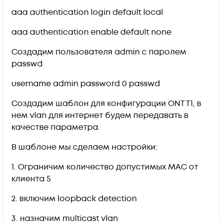
aaa authentication login default local
aaa authentication enable default none
Cоздадим пользователя admin с паролем
passwd
username admin password 0 passwd
Создадим шаблон для конфигурации ONT T1, в
нем vlan для интернет будем передавать в
качестве параметра.
В шаблоне мы сделаем настройки:
1. Ограничим количество допустимых MAC от
клиента 5
2. включим loopback detection
3. назначим multicast vlan