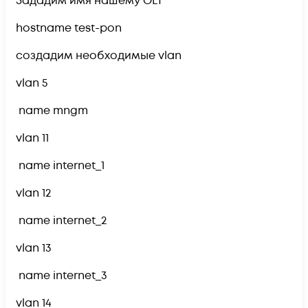
Зададим имя нашему OLT
hostname test-pon
создадим необходимые vlan
vlan 5
name mngm
vlan 11
name internet_1
vlan 12
name internet_2
vlan 13
name internet_3
vlan 14