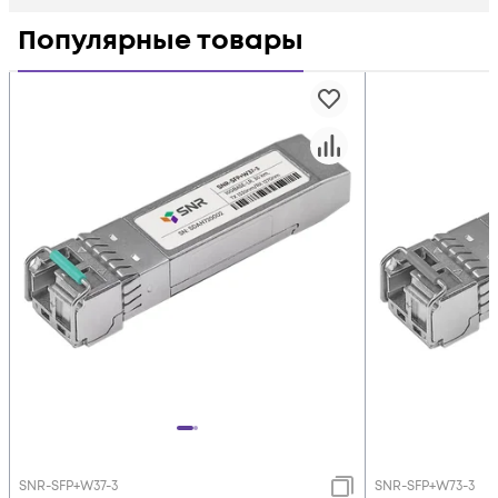
Популярные товары
SNR-SFP+W37-3
SNR-SFP+W73-3