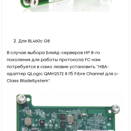
Для BL460c G8
В случае выбора Блейд-серверов HP 8-го
поколения для работы протокола FC нам
потребуется в само лезвие установить “HBA-
адаптер QLogic QMH2572 8 Гб Fibre Channel для c-
Class BladeSystem”.