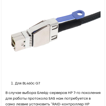
Для BL460c G7
В случае выбора Блейд-серверов HP 7-го поколения
для работы протокола SAS нам потребуется в
само лезвие установить “RAID-контроллер HP