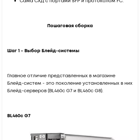
Сама СХД с портами SFP и протоколом FC.
Пошаговая сборка
Шаг 1 - Выбор Блейд-системы
Главное отличие представленных в магазине
Блейд-систем - это поколение установленных в них
Блейд-серверов (BL460c G7 и BL460c G8).
BL460c G7