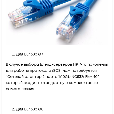
Для BL460c G7
В случае выбора Блейд-серверов HP 7-го поколения
для работы протокола iSCSI нам потребуется
“Сетевой адаптер 2 порта 1/10Gb NC532i Flex-10”,
который входит в стандартную комплектацию
самого лезвия.
Для BL460c G8