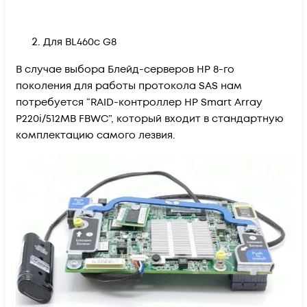
Для BL460c G8
В случае выбора Блейд-серверов HP 8-го
поколения для работы протокола SAS нам
потребуется “RAID-контроллер HP Smart Array
P220i/512MB FBWC”, который входит в стандартную
комплектацию самого лезвия.