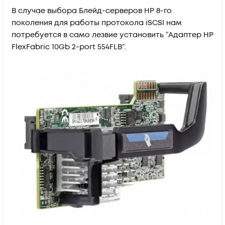
В случае выбора Блейд-серверов HP 8-го
поколения для работы протокола iSCSI нам
потребуется в само лезвие установить “Адаптер HP
FlexFabric 10Gb 2-port 554FLB”.