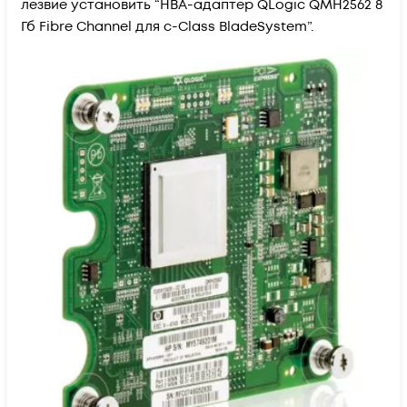
лезвие установить “HBA-адаптер QLogic QMH2562 8
Гб Fibre Channel для c-Class BladeSystem”.