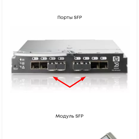
Порты SFP
Модуль SFP