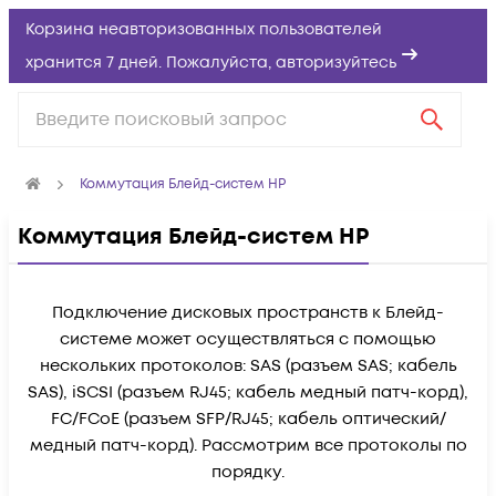
Корзина неавторизованных пользователей
хранится 7 дней. Пожалуйста,
авторизуйтесь
Коммутация Блейд-систем HP
Коммутация Блейд-систем HP
Подключение дисковых пространств к Блейд-
системе может осуществляться с помощью
нескольких протоколов: SAS (разъем SAS; кабель
SAS), iSCSI (разъем RJ45; кабель медный патч-корд),
FC/FCoE (разъем SFP/RJ45; кабель оптический/
медный патч-корд). Рассмотрим все протоколы по
порядку.