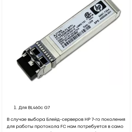
Для BL460c G7
В случае выбора Блейд-серверов HP 7-го поколения
для работы протокола FC нам потребуется в само