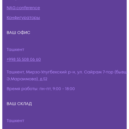
NAG.conference
Конфигураторы
ВАШ ОФИС
Ташкент
+998 55 508 06 60
Ташкент, Мирзо-Улугбекский р-н, ул. Сайрам 7-тор (бывш.
Э.Мараимова), д.52
Время работы:
пн-пт, 9:00 - 18:00
ВАШ СКЛАД
Ташкент