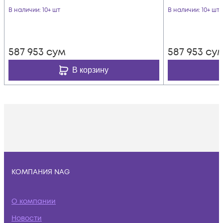
В наличии
: 10+ шт
В наличии
: 10+ шт
587 953
сум
587 953
су
В корзину
КОМПАНИЯ NAG
О компании
Новости