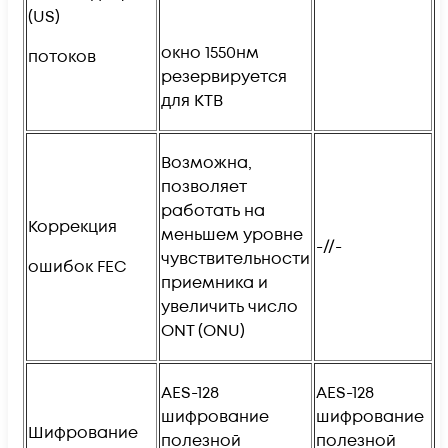
(US)
окно 1550нм
потоков
резервируется
для КТВ
Возможна,
позволяет
работать на
Коррекция
меньшем уровне
-//-
чувствительности
ошибок FEC
приемника и
увеличить число
ONT (ONU)
AES-128
AES-128
шифрование
шифрование
Шифрование
полезной
полезной