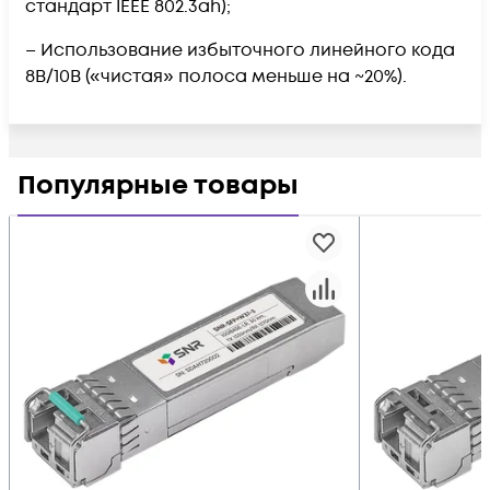
стандарт IEEE 802.3ah);
– Использование избыточного линейного кода
8B/10B («чистая» полоса меньше на ~20%).
Популярные товары