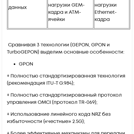
нагрузки GEM-
нагрузки
данных
кадра и ATM-
Ethernet-
ячейки
кадра
Сравнивая 3 технологии (GEPON, GPON и
TurboGEPON) выделим основные особенности:
GPON
+ Полностью стандартизированная технология
(рекомендация ITU-T G.984);
+ Полностью стандартизированный протокол
управления OMCI (протокол TR-069);
+ Использование линейного кода NRZ без
избыточности («честные» 2.5G);
+ Более эффективные механизмы для передачи