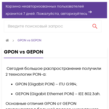
Корзина неавторизованных пользователей
хранится 7 дней. Пожалуйста,
авторизуйтесь
GPON vs GEPON
GPON vs GEPON
Сегодня большое распространение получили
2 технологии PON-а:
GPON (Gigabit PON) – ITU G.984;
GEPON (Gigabit Ethernet PON) – IEE 802.3ah.
Основные отличия GPON от GEPON