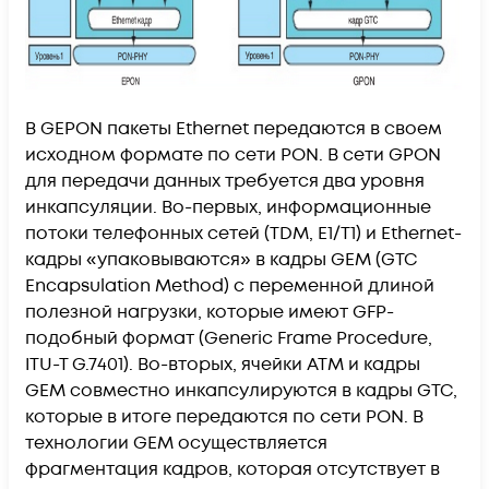
В GEPON пакеты Ethernet передаются в своем
исходном формате по сети PON. В сети GPON
для передачи данных требуется два уровня
инкапсуляции. Во-первых, информационные
потоки телефонных сетей (TDM, E1/T1) и Ethernet-
кадры «упаковываются» в кадры GEM (GTC
Encapsulation Method) с переменной длиной
полезной нагрузки, которые имеют GFP-
подобный формат (Generic Frame Procedure,
ITU-T G.7401). Во-вторых, ячейки ATM и кадры
GEM совместно инкапсулируются в кадры GTC,
которые в итоге передаются по сети PON. В
технологии GEM осуществляется
фрагментация кадров, которая отсутствует в