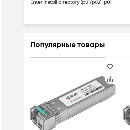
Enter install directory (p01/p02): p01
Популярные товары