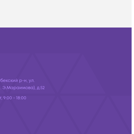
бекский р-н, ул.
 Э.Мараимова), д.52
, 9:00 - 18:00