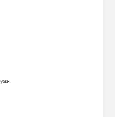
узки: