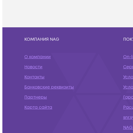
КОМПАНИЯ NAG
ПОК
О компании
On-l
Новости
Сер
Контакты
Усл
Банковские реквизиты
Усло
Партнеры
Гар
Карта сайта
Рас
snr.
NAG.