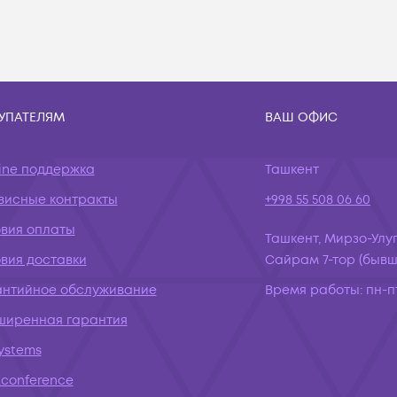
УПАТЕЛЯМ
ВАШ ОФИС
ine поддержка
Ташкент
висные контракты
+998 55 508 06 60
овия оплаты
Ташкент, Мирзо-Улуг
вия доставки
Сайрам 7-тор (бывш.
антийное обслуживание
Время работы:
пн-пт
ширенная гарантия
systems
conference