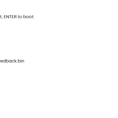
t, ENTER to boot:
redback.bin