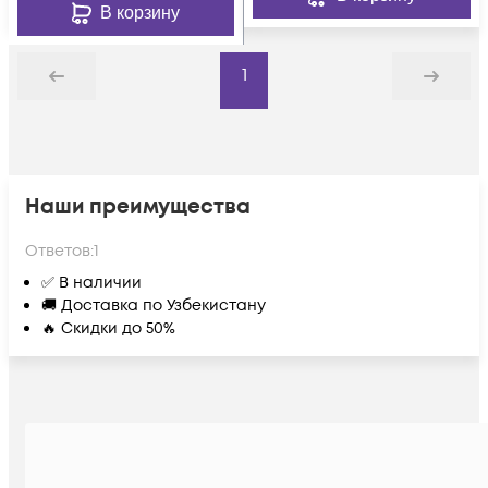
В корзину
1
Назад
Дальше
Наши преимущества
Ответов:
1
✅ В наличии
🚚 Доставка по Узбекистану
🔥 Скидки до 50%