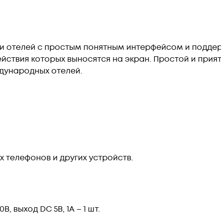
и отелей с простым понятным интерфейсом и поддер
йствия которых выносятся на экран. Простой и прия
ждународных отелей.
х телефонов и других устройств.
, выход DC 5B, 1A – 1 шт.