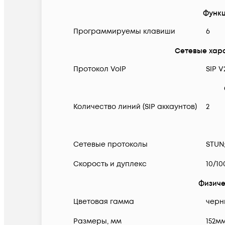
Функ
Программируемы клавиши
6
Сетевые хар
Протокол VoIP
SIP V
Количество линий (SIP аккаунтов)
2
Сетевые протоколы
STUN;
Скорость и дуплекс
10/1
Физиче
Цветовая гамма
черн
Размеры, мм
152м