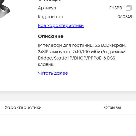
Артикул
FH5PB
Код товара
060549
Все характеристики
Описание
IP телефон для гостиниц: 3.5 LCD-экран,
2xSIP аккаунта, 2x10/100 Мбит/с , режим
Bridge, Static IP/DHCP/PPPoE, 6 DSS-
клавиш
Читать далее
Характеристики
Отзывы