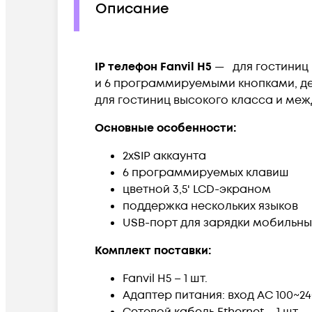
Описание
IP телефон Fanvil H5
— для гостиниц 
и 6 программируемыми кнопками, де
для гостиниц высокого класса и ме
Основные особенности:
2xSIP аккаунта
6 программируемых клавиш
цветной 3,5' LCD-экраном
поддержка нескольких языков
USB-порт для зарядки мобильны
Комплект поставки:
Fanvil H5 – 1 шт.
Адаптер питания: вход AC 100~240В
Сетевой кабель Ethernet – 1 шт.