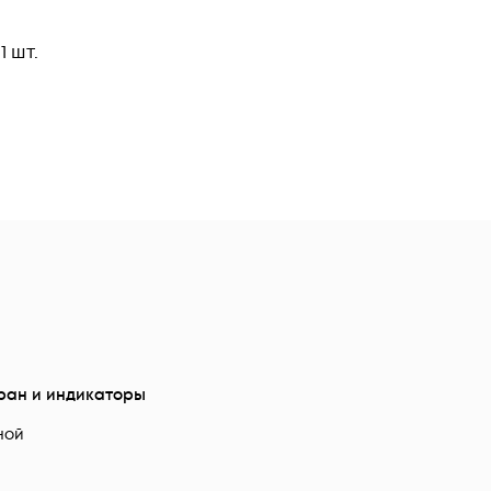
 шт.
ран и индикаторы
ной