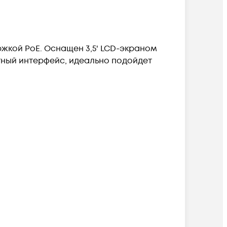
жкой PoE. Оснащен 3,5' LCD-экраном
тный интерфейс, идеально подойдет