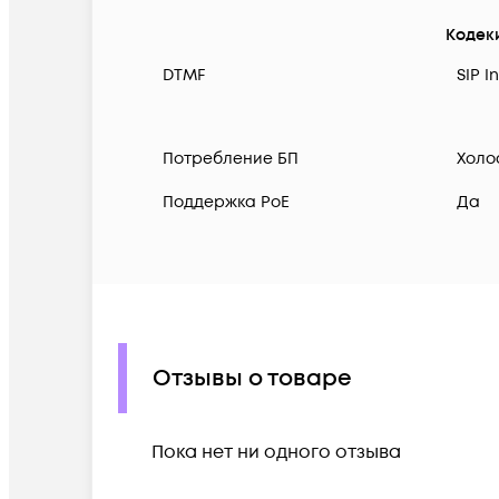
Кодек
DTMF
SIP I
Потребление БП
Холос
Поддержка PoE
Да
Отзывы о товаре
Пока нет ни одного отзыва